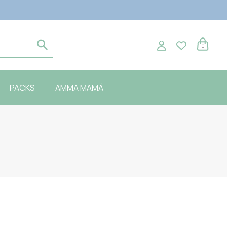
0
PACKS
AMMA MAMÁ