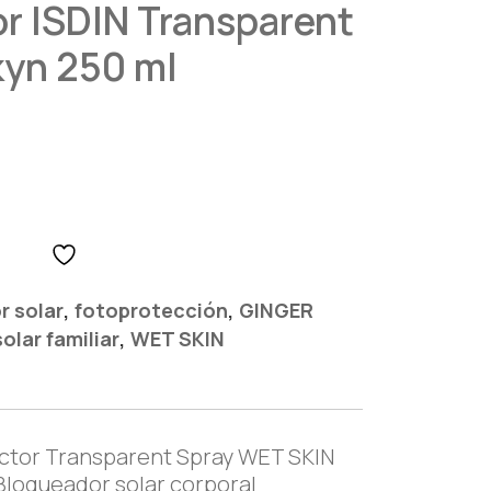
r ISDIN Transparent
kyn 250 ml
,
,
r solar
fotoprotección
GINGER
,
solar familiar
WET SKIN
ctor Transparent Spray WET SKIN
loqueador solar corporal