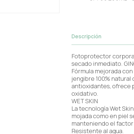
Descripción
Fotoprotector corporal
secado inmediato. G
Fórmula mejorada con G
jengibre 100% natural 
antioxidantes, ofrece 
oxidativo.
WET SKIN
La tecnología Wet Skin
mojada como en piel se
manteniendo el factor
Resistente al agua.