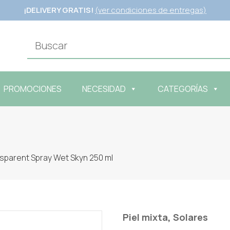
¡DELIVERY GRATIS!
(ver condiciones de entregas)
PROMOCIONES
NECESIDAD
CATEGORÍAS
nsparent Spray Wet Skyn 250 ml
,
Piel mixta
Solares