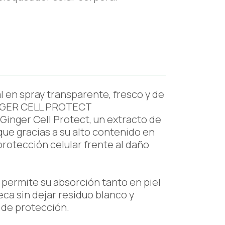
 en spray transparente, fresco y de
INGER CELL PROTECT
inger Cell Protect, un extracto de
que gracias a su alto contenido en
protección celular frente al daño
 permite su absorción tanto en piel
ca sin dejar residuo blanco y
 de protección.