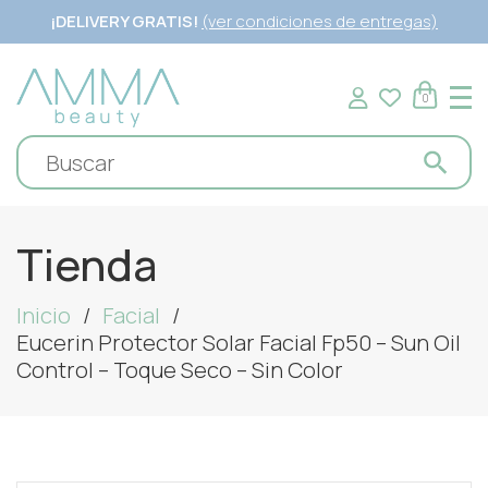
¡DELIVERY GRATIS!
(ver condiciones de entregas)
0
Tienda
Inicio
Facial
Eucerin Protector Solar Facial Fp50 – Sun Oil
Control – Toque Seco – Sin Color