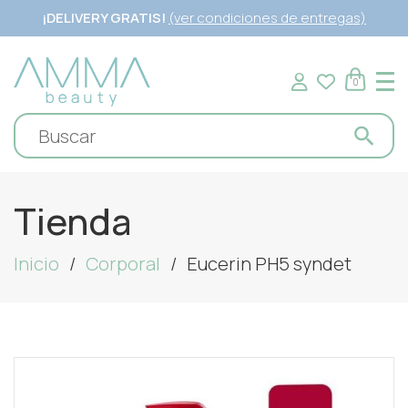
¡DELIVERY GRATIS!
(ver condiciones de entregas)
0
Tienda
Inicio
Corporal
Eucerin PH5 syndet