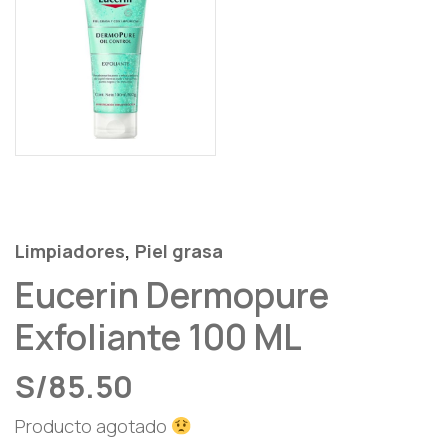
,
Limpiadores
Piel grasa
Eucerin Dermopure
Exfoliante 100 ML
S/
85.50
Producto agotado