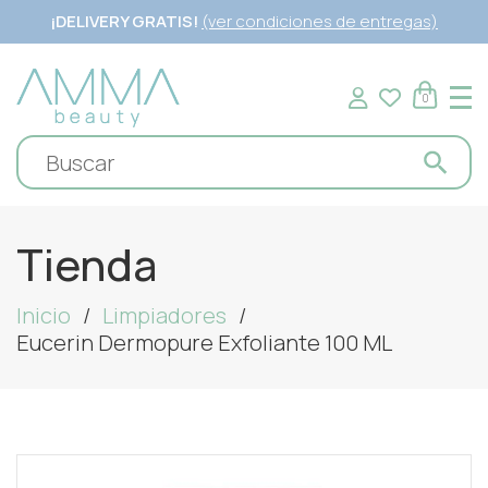
¡DELIVERY GRATIS!
(ver condiciones de entregas)
0
Tienda
Inicio
Limpiadores
Eucerin Dermopure Exfoliante 100 ML