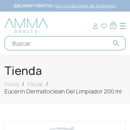
¡DELIVERY GRATIS!
(ver condiciones de entregas)
0
Tienda
Inicio
Facial
Eucerin Dermatoclean Gel Limpiador 200 ml