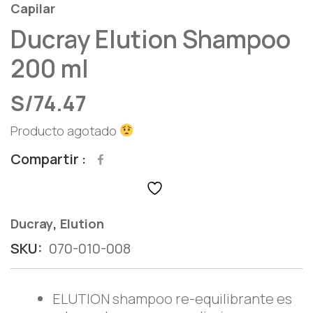
Capilar
Ducray Elution Shampoo
200 ml
S/
74.47
Producto agotado
Compartir
,
Ducray
Elution
SKU:
070-010-008
ELUTION shampoo re-equilibrante es