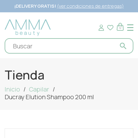
¡DELIVERY GRATIS!
(ver condiciones de entregas)
0
Tienda
Inicio
Capilar
Ducray Elution Shampoo 200 ml