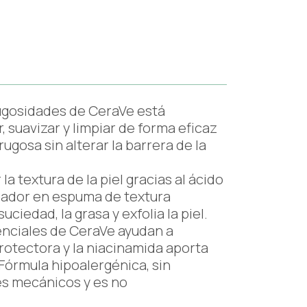
rugosidades de CeraVe está
, suavizar y limpiar de forma eficaz
y rugosa sin alterar la barrera de la
a textura de la piel gracias al ácido
mpiador en espuma de textura
uciedad, la grasa y exfolia la piel.
enciales de CeraVe ayudan a
otectora y la niacinamida aporta
Fórmula hipoalergénica, sin
es mecánicos y es no