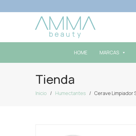
HOME
MARCAS
Tienda
Inicio
Humectantes
Cerave Limpiador 