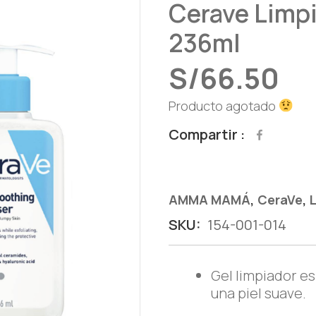
Cerave Limp
236ml
S/
66.50
Producto agotado
Compartir
,
,
AMMA MAMÁ
CeraVe
SKU:
154-001-014
Gel limpiador es
una piel suave.