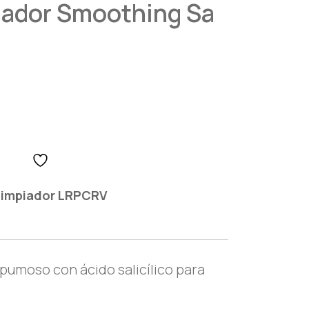
iador Smoothing Sa
Limpiador LRPCRV
pumoso con ácido salicílico para