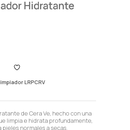
ador Hidratante
Limpiador LRPCRV
dratante de Cera Ve, hecho con una
ue limpia e hidrata profundamente,
a pieles normales a secas.