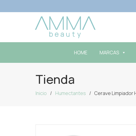
HOME
MARCAS
Tienda
Inicio
Humectantes
Cerave Limpiador 