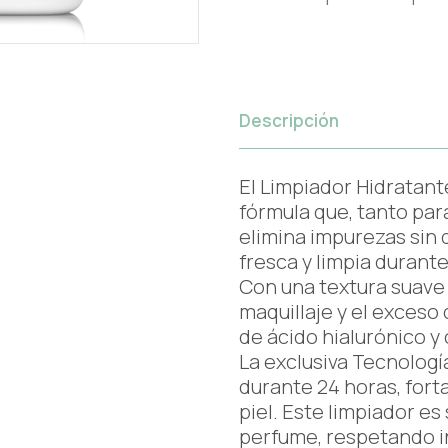
Descripción
El Limpiador Hidratan
fórmula que, tanto par
elimina impurezas sin 
fresca y limpia durante
Con una textura suave 
maquillaje y el exceso
de ácido hialurónico y
La exclusiva Tecnologí
durante 24 horas, forta
piel. Este limpiador e
perfume, respetando in