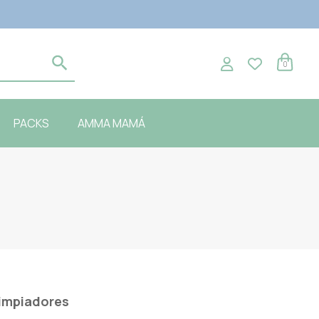
0
PACKS
AMMA MAMÁ
impiadores