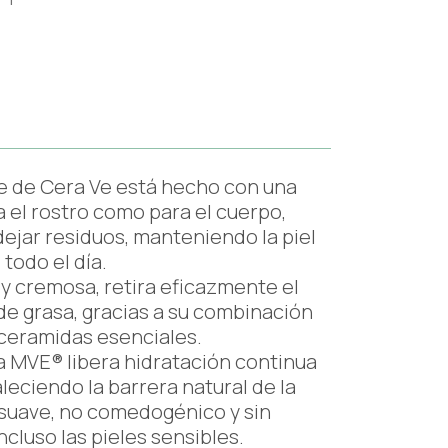
te de Cera Ve está hecho con una
a el rostro como para el cuerpo,
dejar residuos, manteniendo la piel
 todo el día.
y cremosa, retira eficazmente el
 de grasa, gracias a su combinación
 ceramidas esenciales.
a MVE® libera hidratación continua
leciendo la barrera natural de la
s suave, no comedogénico y sin
cluso las pieles sensibles.