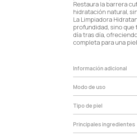
Restaura la barrera cu
hidratación natural, sin
La Limpiadora Hidratan
profundidad, sino que t
día tras día, ofrecien
completa para una piel
Información adicional
Modo de uso
Tipo de piel
Principales ingredientes