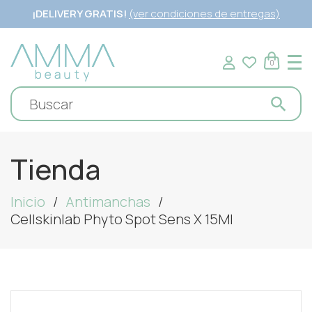
¡DELIVERY GRATIS!
(ver condiciones de entregas)
0
Tienda
Inicio
Antimanchas
Cellskinlab Phyto Spot Sens X 15Ml