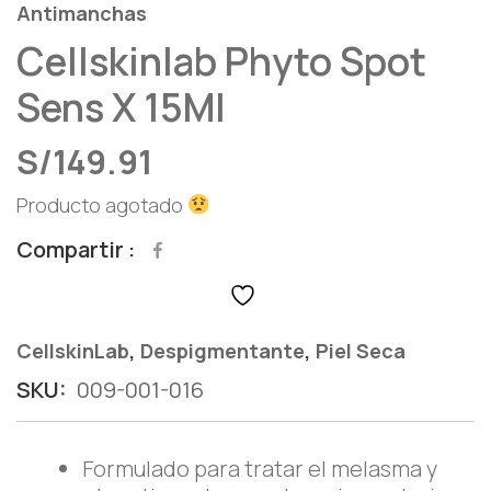
Antimanchas
Cellskinlab Phyto Spot
Sens X 15Ml
S/
149.91
Producto agotado
Compartir
,
,
CellskinLab
Despigmentante
Piel Seca
SKU:
009-001-016
Formulado para tratar el melasma y