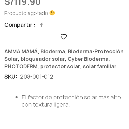
S/
119.90
Producto agotado
Compartir
,
,
AMMA MAMÁ
Bioderma
Bioderma-Protección
,
,
,
Solar
bloqueador solar
Cyber Bioderma
,
,
PHOTODERM
protector solar
solar familiar
SKU:
208-001-012
El factor de protección solar más alto
con textura ligera.