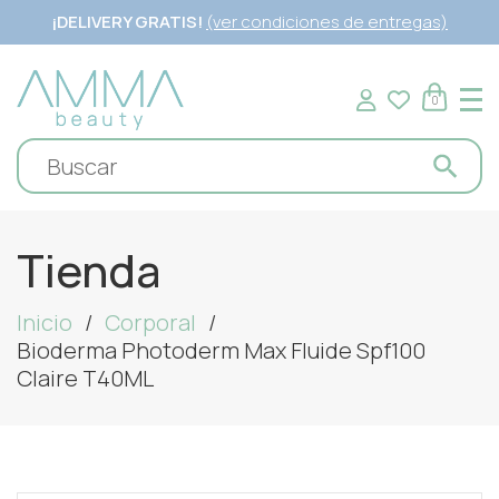
¡DELIVERY GRATIS!
(ver condiciones de entregas)
0
Tienda
Inicio
Corporal
Bioderma Photoderm Max Fluide Spf100
Claire T40ML