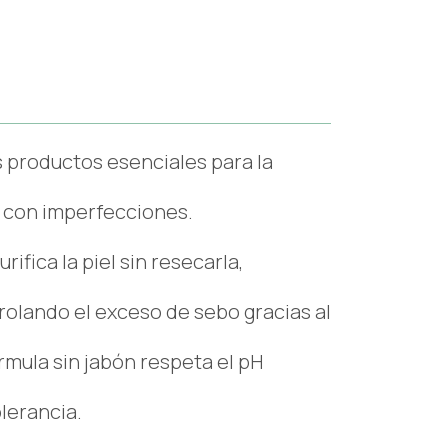
 productos esenciales para la
 y con imperfecciones.
ifica la piel sin resecarla,
olando el exceso de sebo gracias al
rmula sin jabón respeta el pH
lerancia.