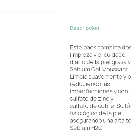
Descripción
Este pack combina dos
limpieza y el cuidado
diario de la piel grasa
Sébium Gel Moussant
Limpia suavemente y pur
reduciendo las
imperfecciones y contr
sulfato de zinc y
sulfato de cobre. Su fó
fisiológico de la piel,
asegurando una alta to
Sebium H2O