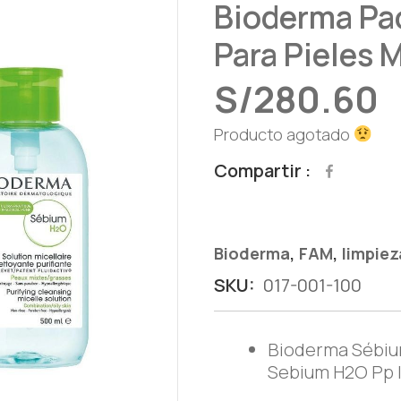
Bioderma Pa
Para Pieles 
S/
280.60
Producto agotado
Compartir
,
,
Bioderma
FAM
limpiez
SKU:
017-001-100
Bioderma Sébiu
Sebium H2O Pp 