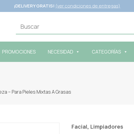
¡DELIVERY GRATIS!
(ver condiciones de entregas)
PROMOCIONES
NECESIDAD
CATEGORÍAS
za – Para Pieles Mixtas A Grasas
,
Facial
Limpiadores