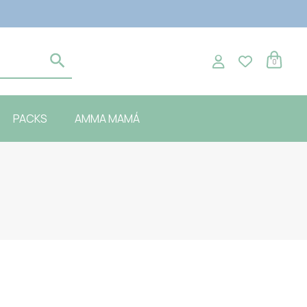
0
PACKS
AMMA MAMÁ