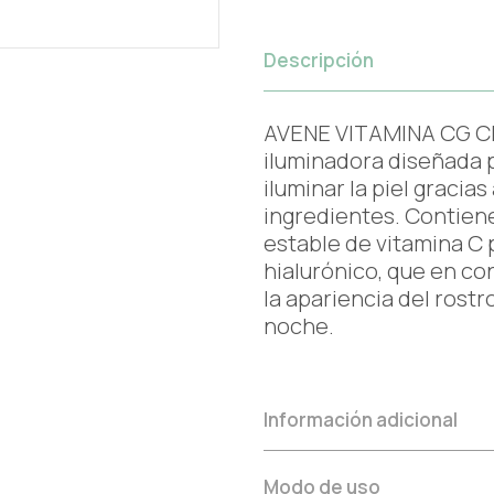
Descripción
AVENE VITAMINA CG CR
iluminadora diseñada p
iluminar la piel graci
ingredientes. Contien
estable de vitamina C 
hialurónico, que en con
la apariencia del rostro
noche.
Información adicional
Modo de uso