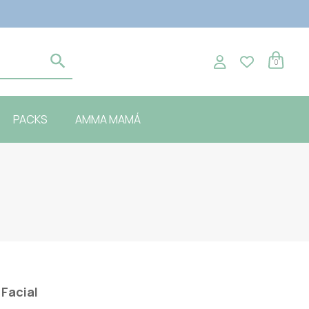
0
PACKS
AMMA MAMÁ
,
Facial