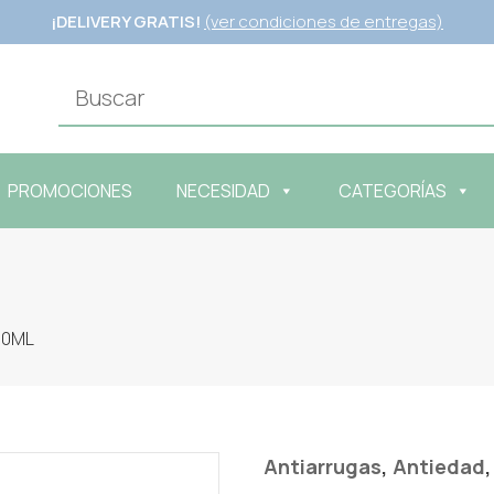
¡DELIVERY GRATIS!
(ver condiciones de entregas)
PROMOCIONES
NECESIDAD
CATEGORÍAS
50ML
,
Antiarrugas
Antiedad