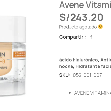
Avene Vitam
S/
243.20
Producto agotado
Compartir
,
ácido hialurónico
Anti
,
noche
Hidratante faci
SKU:
052-001-007
AVENE VITAMIN