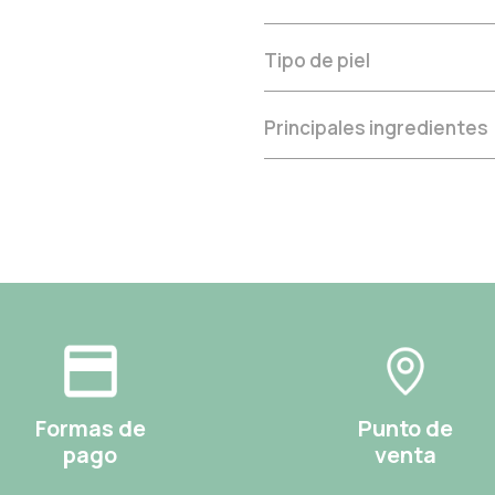
Tipo de piel
Principales ingredientes
Formas de
Punto de
pago
venta