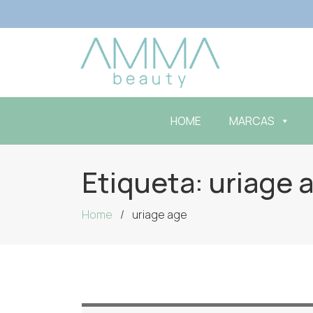
HOME
MARCAS
Etiqueta:
uriage 
Home
uriage age