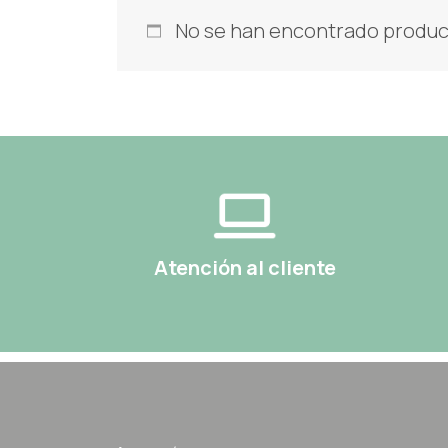
No se han encontrado product
Atención al cliente