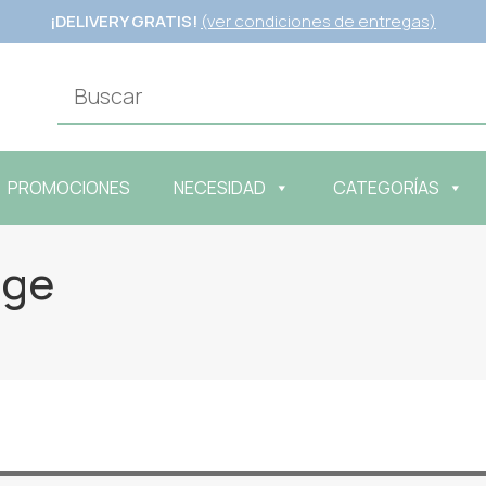
¡DELIVERY GRATIS!
(ver condiciones de entregas)
PROMOCIONES
NECESIDAD
CATEGORÍAS
age