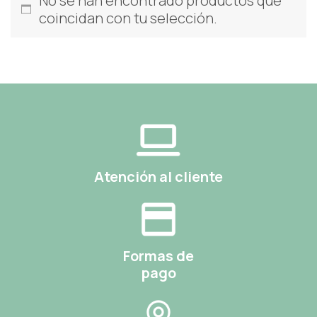
No se han encontrado productos que
coincidan con tu selección.
Atención al cliente
Formas de
pago