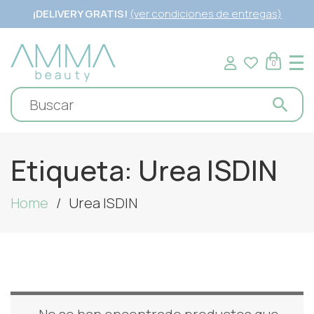
¡DELIVERY GRATIS!
(ver condiciones de entregas)
0
Etiqueta:
Urea ISDIN
Home
Urea ISDIN