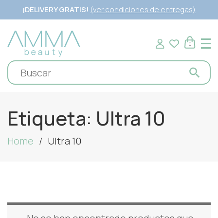
¡DELIVERY GRATIS!
(ver condiciones de entregas)
0
Etiqueta:
Ultra 10
Home
Ultra 10