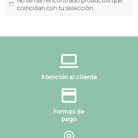
No se han encontrado productos que
coincidan con tu selección.
Atención al cliente
Formas de
pago