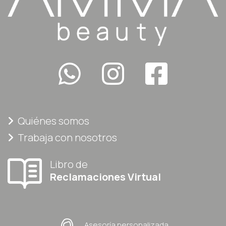
Quiénes somos
Trabaja con nosotros
Libro de
Reclamaciones Virtual
Asesoría personalizada