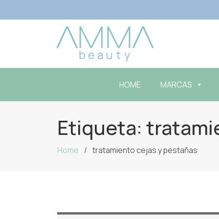
HOME
MARCAS
Etiqueta:
tratami
Home
tratamiento cejas y pestañas