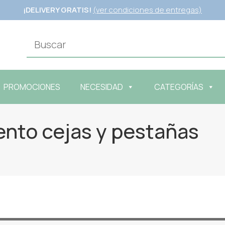
¡DELIVERY GRATIS!
(ver condiciones de entregas)
PROMOCIONES
NECESIDAD
CATEGORÍAS
ento cejas y pestañas