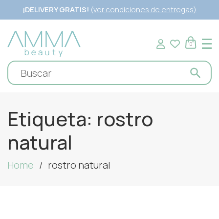
¡DELIVERY GRATIS!
(ver condiciones de entregas)
0
Etiqueta:
rostro
natural
Home
rostro natural