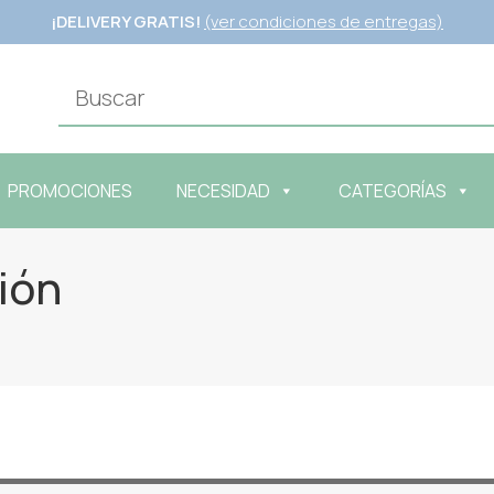
¡DELIVERY GRATIS!
(ver condiciones de entregas)
PROMOCIONES
NECESIDAD
CATEGORÍAS
ión