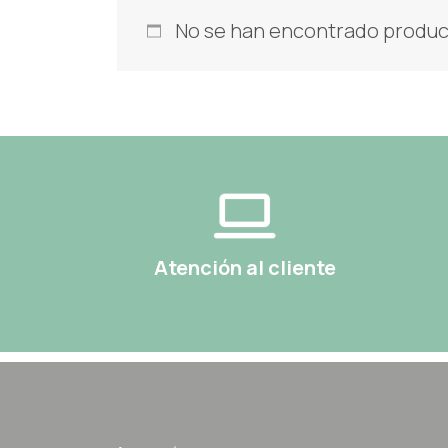
No se han encontrado product
Atención al cliente