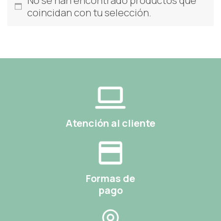
No se han encontrado productos que
coincidan con tu selección.
Atención al cliente
Formas de
pago