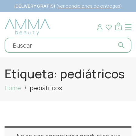
¡DELIVERY GRATIS!
(ver condiciones de entregas)
0
Etiqueta:
pediátricos
Home
pediátricos