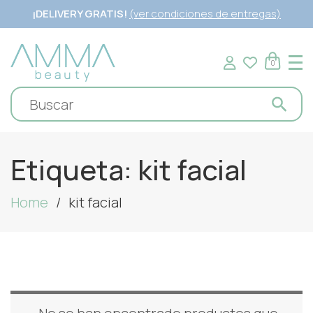
¡DELIVERY GRATIS!
(ver condiciones de entregas)
0
Etiqueta:
kit facial
Home
kit facial