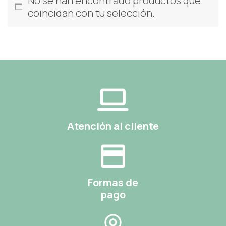
No se han encontrado productos que
coincidan con tu selección.
Atención al cliente
Formas de
pago