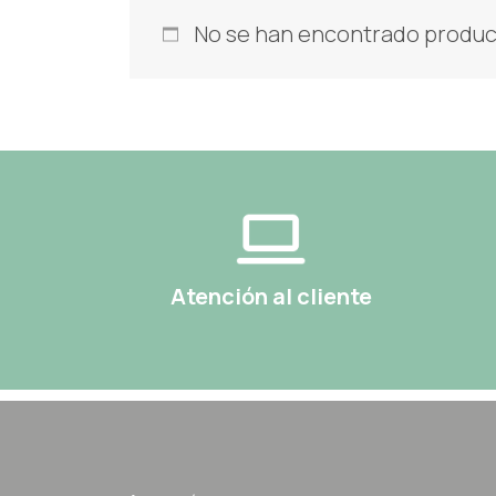
No se han encontrado product
Atención al cliente