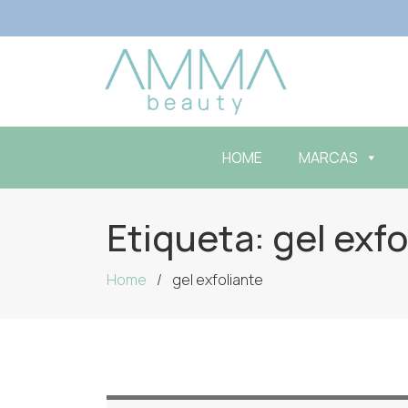
HOME
MARCAS
Etiqueta:
gel exfo
Home
gel exfoliante