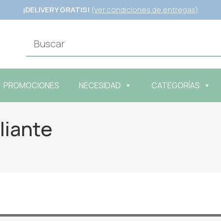
¡DELIVERY GRATIS!
(ver condiciones de entregas)
PROMOCIONES
NECESIDAD
CATEGORÍAS
liante