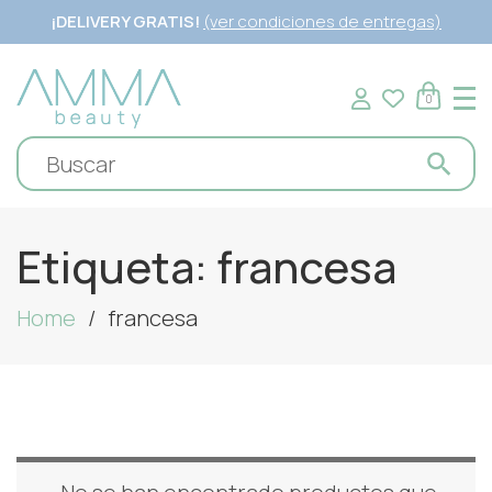
¡DELIVERY GRATIS!
(ver condiciones de entregas)
0
Etiqueta:
francesa
Home
francesa