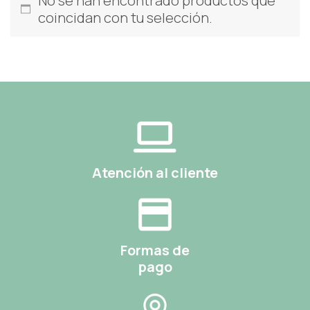
No se han encontrado productos que
coincidan con tu selección.
Atención al cliente
Formas de
pago