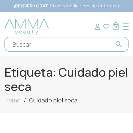
¡DELIVERY GRATIS!
(ver condiciones de entregas)
0
Etiqueta:
Cuidado piel
seca
Home
Cuidado piel seca