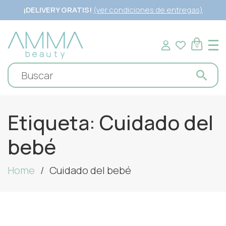
¡DELIVERY GRATIS!
(ver condiciones de entregas)
0
Etiqueta:
Cuidado del
bebé
Home
Cuidado del bebé