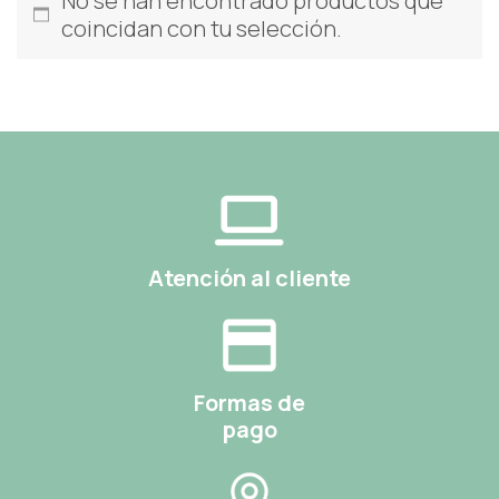
No se han encontrado productos que
coincidan con tu selección.
Atención al cliente
Formas de
pago