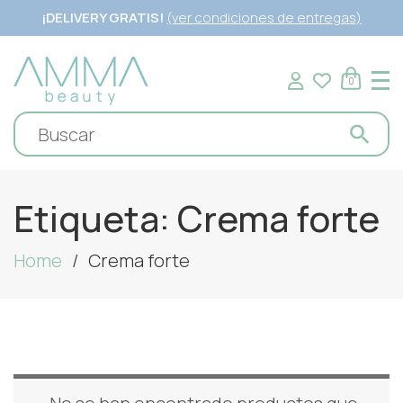
¡DELIVERY GRATIS!
(ver condiciones de entregas)
0
Etiqueta:
Crema forte
Home
Crema forte