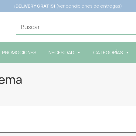
¡DELIVERY GRATIS!
(ver condiciones de entregas)
PROMOCIONES
NECESIDAD
CATEGORÍAS
rema