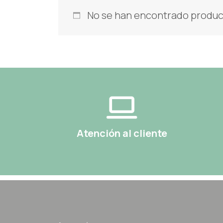
No se han encontrado product
Atención al cliente