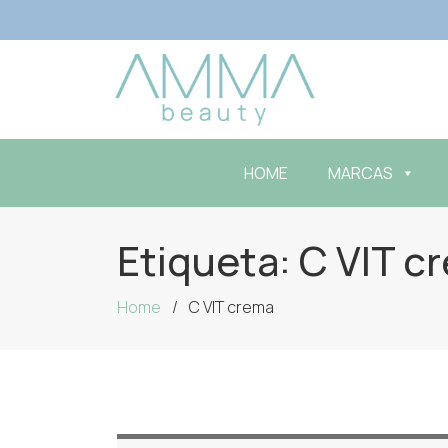
HOME
MARCAS
Etiqueta:
C VIT c
Home
C VIT crema