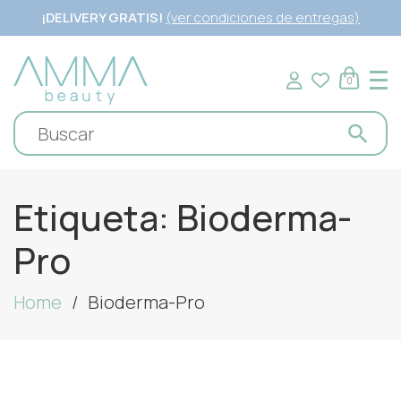
¡DELIVERY GRATIS!
(ver condiciones de entregas)
0
Etiqueta:
Bioderma-
Pro
Home
Bioderma-Pro