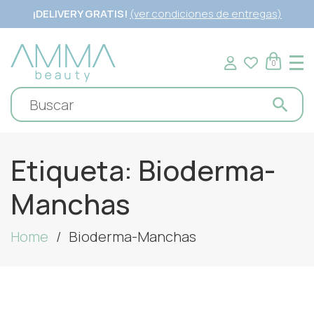
¡DELIVERY GRATIS!
(ver condiciones de entregas)
0
Etiqueta:
Bioderma-
Manchas
Home
Bioderma-Manchas