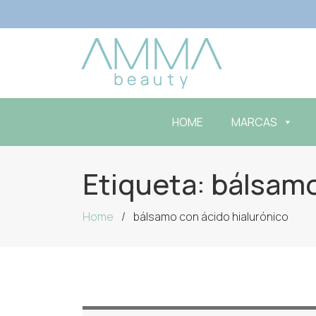
HOME
MARCAS
Etiqueta:
bálsamo
Home
bálsamo con ácido hialurónico