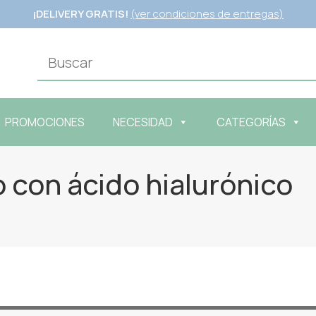
¡DELIVERY GRATIS!
(ver condiciones de entregas)
PROMOCIONES
NECESIDAD
CATEGORÍAS
 con ácido hialurónico