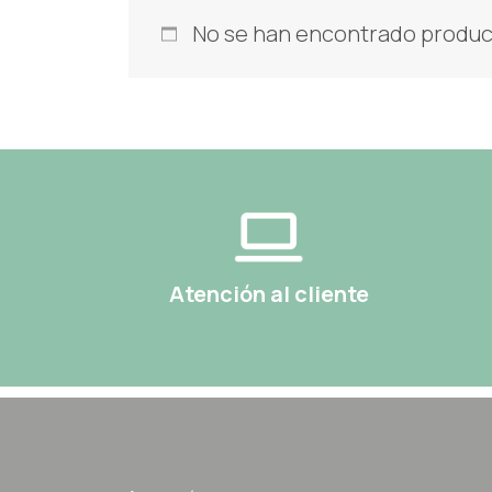
No se han encontrado product
Atención al cliente