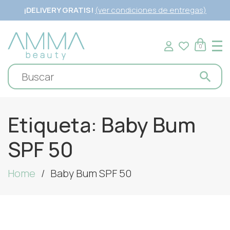
¡DELIVERY GRATIS!
(ver condiciones de entregas)
0
Etiqueta:
Baby Bum
SPF 50
Home
Baby Bum SPF 50