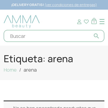
¡DELIVERY GRATIS!
(ver condiciones de entregas)
0
Etiqueta:
arena
Home
arena