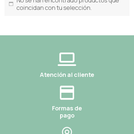
No se han encontrado productos que
coincidan con tu selección.
Atención al cliente
Formas de
pago