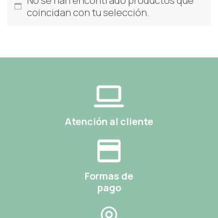
No se han encontrado productos que
coincidan con tu selección.
Atención al cliente
Formas de
pago