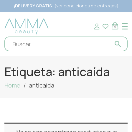
¡DELIVERY GRATIS!
(ver condiciones de entregas)
0
Etiqueta:
anticaída
Home
anticaída