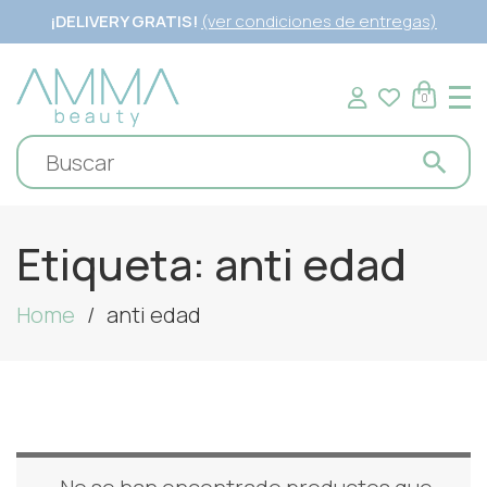
¡DELIVERY GRATIS!
(ver condiciones de entregas)
0
Etiqueta:
anti edad
Home
anti edad