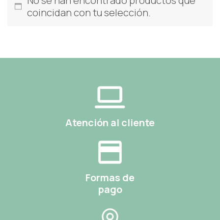
No se han encontrado productos que
coincidan con tu selección.
Atención al cliente
Formas de
pago