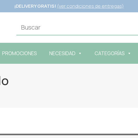
¡DELIVERY GRATIS!
(ver condiciones de entregas)
PROMOCIONES
NECESIDAD
CATEGORÍAS
lo