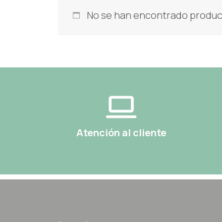
No se han encontrado product
Atención al cliente