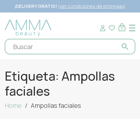
¡DELIVERY GRATIS!
(ver condiciones de entregas)
0
Etiqueta:
Ampollas
faciales
Home
Ampollas faciales