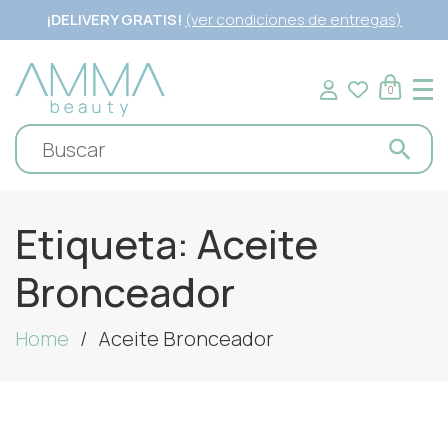
¡DELIVERY GRATIS!
(ver condiciones de entregas)
0
Etiqueta:
Aceite
Bronceador
Home
Aceite Bronceador